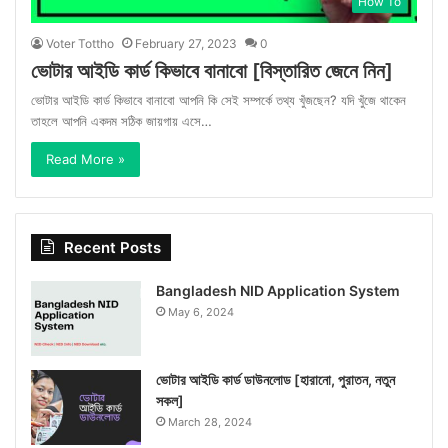
How To
Voter Tottho
February 27, 2023
0
ভোটার আইডি কার্ড কিভাবে বানাবো [বিস্তারিত জেনে নিন]
ভোটার আইডি কার্ড কিভাবে বানাবো আপনি কি সেই সম্পর্কে তথ্য খুঁজছেন? যদি খুঁজে থাকেন
তাহলে আপনি একদম সঠিক জায়গায় এসে…
Read More »
Recent Posts
Bangladesh NID Application System
May 6, 2024
ভোটার আইডি কার্ড ডাউনলোড [হারানো, পুরাতন, নতুন
সকল]
March 28, 2024