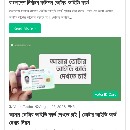
বাংলাদেশ নির্বাচন কমিশন ভোটার আইডি কার্ড
বাংলাদেশ নির্বাচন কমিশন ভোটার আইডি কার্ড প্রদান করে থাকে। তবে এর জন্য ভোটার
আইডি কার্ডের আবেদন করতে হয়। ভোটার আইডি…
Read More »
Voter ID Card
Voter Tottho
August 25, 2023
5
আমার ভোটার আইডি কার্ড দেখতে চাই | ভোটার আইডি কার্ড
দেখার নিয়ম