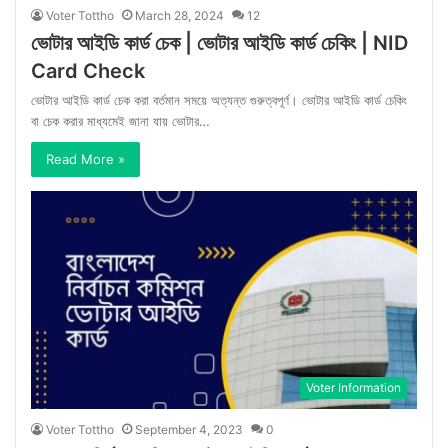
Voter Tottho
March 28, 2024
12
ভোটার আইডি কার্ড চেক | ভোটার আইডি কার্ড চেকিং | NID
Card Check
ভোটার আইডি কার্ড চেক করা বর্তমান সময়ে অত্যন্ত গুরুত্বপূর্ণ। ভোটার আইডি কার্ড চেকিং
বা চেক করার মাধ্যমেই জানা যায় ভোটার…
Read More »
Voter Information
Voter Tottho
September 4, 2023
0