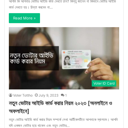
আপনি কি আপনার ভোটার আইডি কার্ড দেখতে চান? কিন্তু জানেন না কিভাবে ভোটার আইডি
কার্ড দেখতে হয়। চিন্তা করবেন না…
Read More »
Voter ID Card
Voter Tottho
July 9, 2023
1
নতুন ভোটার আইডি কার্ড করার নিয়ম ২০২৩ [অনলাইনে ও
অফলাইনে]
নতুন ভোটার আইডি কার্ড করার নিয়ম সম্পর্কে লেখা আর্টিকেলটিতে আপনাকে স্বাগতম। আপনি
যদি একজন ভোটার হয়ে থাকেন এবং নতুন ভোটার…