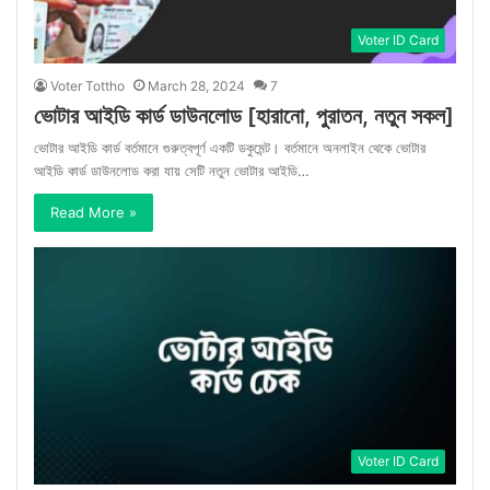
Voter ID Card
Voter Tottho
March 28, 2024
7
ভোটার আইডি কার্ড ডাউনলোড [হারানো, পুরাতন, নতুন সকল]
ভোটার আইডি কার্ড বর্তমানে গুরুত্বপূর্ণ একটি ডকুমেন্ট। বর্তমানে অনলাইন থেকে ভোটার
আইডি কার্ড ডাউনলোড করা যায় সেটি নতুন ভোটার আইডি…
Read More »
Voter ID Card